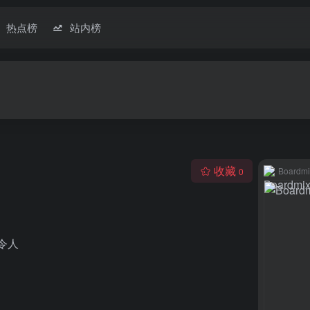
热点榜
站内榜
收藏
Boardmi
0
令人