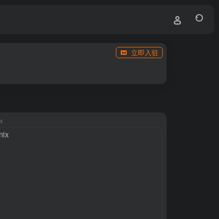
立即入驻
x