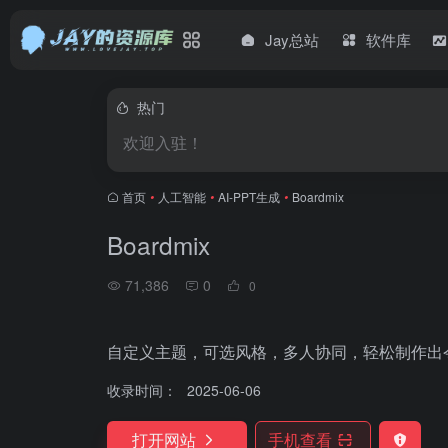
Jay总站
软件库
热门
欢迎入驻！
首页
•
人工智能
•
AI-PPT生成
•
Boardmix
Boardmix
71,386
0
0
自定义主题，可选风格，多人协同，轻松制作出
收录时间：
2025-06-06
打开网站
手机查看