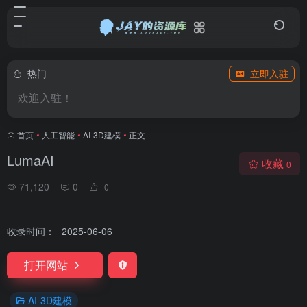
热门
立即入驻
欢迎入驻！
首页
•
人工智能
•
AI-3D建模
•
正文
LumaAI
收藏
0
71,120
0
0
收录时间：
2025-06-06
打开网站
AI-3D建模