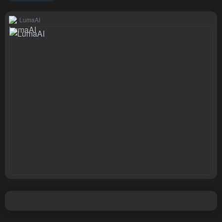
LumaAI