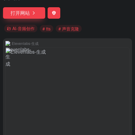
打开网站
AI-音频创作
# tts
# 声音克隆
Elevenlabs-生成