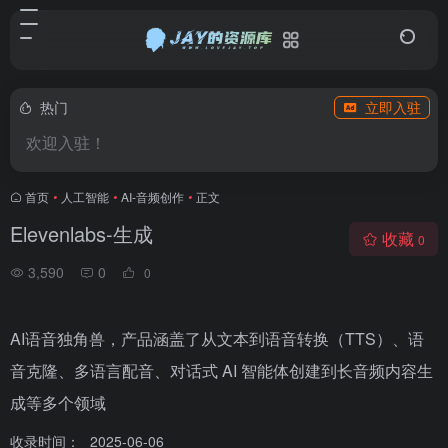
热门
立即入驻
欢迎入驻！
首页
•
人工智能
•
AI-音频创作
•
正文
Elevenlabs-生成
收藏
0
3,590
0
0
AI语音独角兽，产品涵盖了从文本到语音转换（TTS）、语
音克隆、多语言配音、对话式 AI 智能体创建到长音频内容生
成等多个领域
收录时间：
2025-06-06