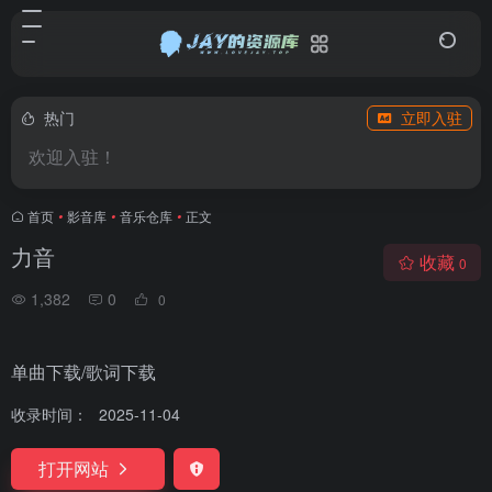
热门
立即入驻
欢迎入驻！
首页
•
影音库
•
音乐仓库
•
正文
力音
收藏
0
1,382
0
0
单曲下载/歌词下载
收录时间：
2025-11-04
打开网站