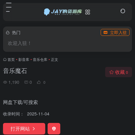
热门
立即入驻
欢迎入驻！
首页
•
影音库
•
音乐仓库
•
正文
音乐魔石
收藏
0
1,190
0
0
网盘下载/可搜索
收录时间：
2025-11-04
打开网站