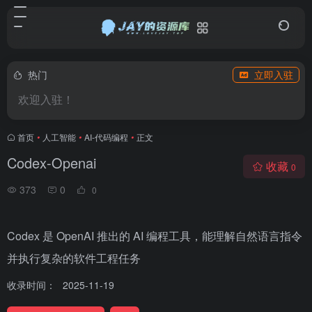
热门
立即入驻
欢迎入驻！
首页
•
人工智能
•
AI-代码编程
•
正文
Codex-Openai
收藏
0
373
0
0
Codex 是 OpenAI 推出的 AI 编程工具，能理解自然语言指令
并执行复杂的软件工程任务
收录时间：
2025-11-19