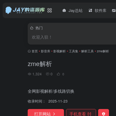
Jay总站
软件库
热门
欢迎入驻！
首页
•
影音库
•
影视解析
•
工具集
•
解析工具
•
zme解析
zme解析
1,324
0
0
全网影视解析/多线路切换
收录时间：
2025-11-23
打开网站
手机查看