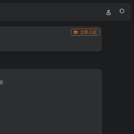
立即入驻
析