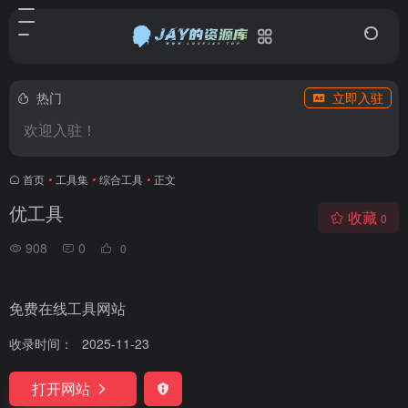
热门
立即入驻
欢迎入驻！
首页
•
工具集
•
综合工具
•
正文
优工具
收藏
0
908
0
0
免费在线工具网站
收录时间：
2025-11-23
打开网站