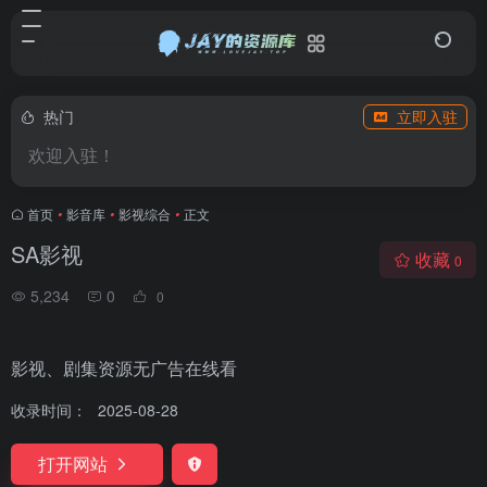
热门
立即入驻
欢迎入驻！
首页
•
影音库
•
影视综合
•
正文
SA影视
收藏
0
5,234
0
0
影视、剧集资源无广告在线看
收录时间：
2025-08-28
打开网站