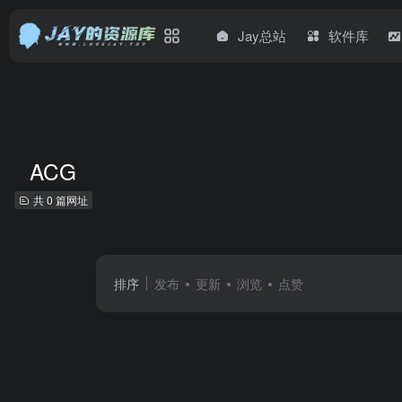
Jay总站
软件库
ACG
共 0 篇网址
排序
发布
更新
浏览
点赞