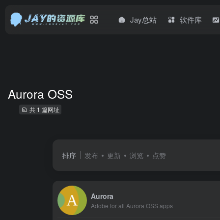
Jay总站
软件库
Aurora OSS
共 1 篇网址
排序
发布
更新
浏览
点赞
Aurora
Adobe for all Aurora OSS apps